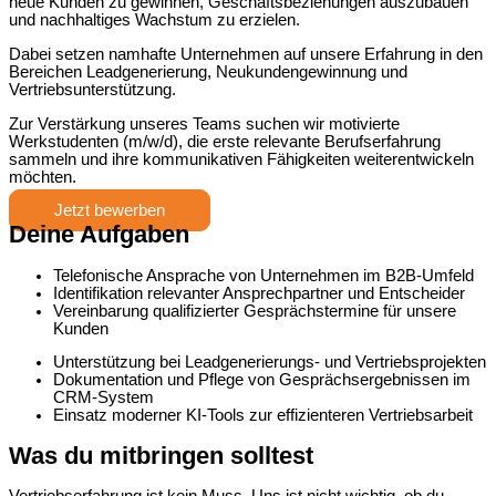
neue Kunden zu gewinnen, Geschäftsbeziehungen auszubauen
und nachhaltiges Wachstum zu erzielen.
Dabei setzen namhafte Unternehmen auf unsere Erfahrung in den
Bereichen Leadgenerierung, Neukundengewinnung und
Vertriebsunterstützung.
Zur Verstärkung unseres Teams suchen wir motivierte
Werkstudenten (m/w/d), die erste relevante Berufserfahrung
sammeln und ihre kommunikativen Fähigkeiten weiterentwickeln
möchten.
Jetzt bewerben
Deine Aufgaben
Telefonische Ansprache von Unternehmen im B2B-Umfeld
Identifikation relevanter Ansprechpartner und Entscheider
Vereinbarung qualifizierter Gesprächstermine für unsere
Kunden
Unterstützung bei Leadgenerierungs- und Vertriebsprojekten
Dokumentation und Pflege von Gesprächsergebnissen im
CRM-System
Einsatz moderner KI-Tools zur effizienteren Vertriebsarbeit
Was du mitbringen solltest