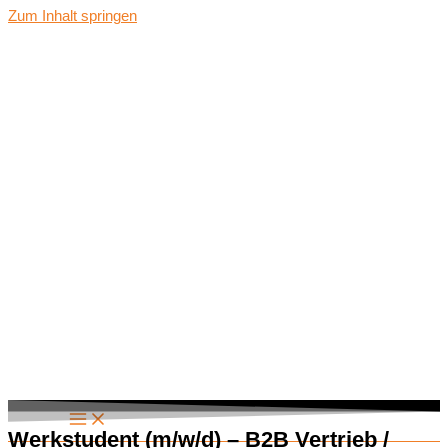
Zum Inhalt springen
Werkstudent (m/w/d) – B2B Vertrieb /