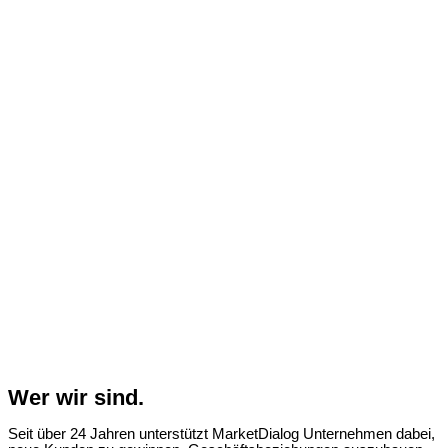
Wer wir sind.
Seit über 24 Jahren unterstützt MarketDialog Unternehmen dabei,