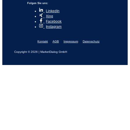
Folgen Sie uns:
LinkedIn
Xing
Facebook
Instagram
Kontakt
AGB
Impressum
Datenschutz
Copyright © 2026 | MarketDialog GmbH