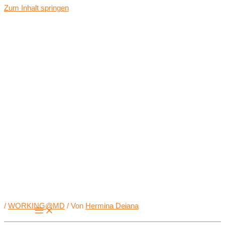
Zum Inhalt springen
/
WORKING@MD
/ Von
Hermina Deiana