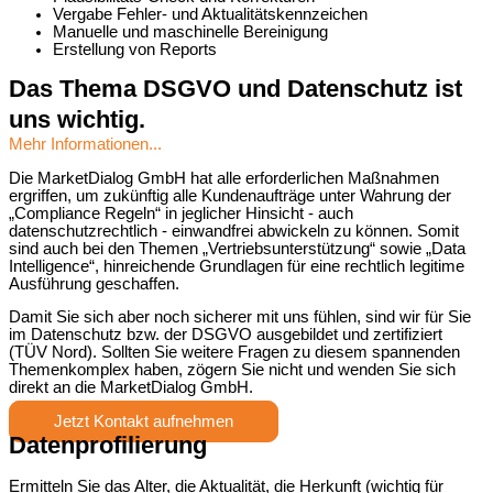
Vergabe Fehler- und Aktualitätskennzeichen
Manuelle und maschinelle Bereinigung
Erstellung von Reports
Das Thema DSGVO und Datenschutz ist
uns wichtig.
Mehr Informationen...
Die MarketDialog GmbH hat alle erforderlichen Maßnahmen
ergriffen, um zukünftig alle Kundenaufträge unter Wahrung der
„Compliance Regeln“ in jeglicher Hinsicht ‐ auch
datenschutzrechtlich ‐ einwandfrei abwickeln zu können. Somit
sind auch bei den Themen „Vertriebsunterstützung“ sowie „Data
Intelligence“, hinreichende Grundlagen für eine rechtlich legitime
Ausführung geschaffen.
Damit Sie sich aber noch sicherer mit uns fühlen, sind wir für Sie
im Datenschutz bzw. der DSGVO ausgebildet und zertifiziert
(TÜV Nord). Sollten Sie weitere Fragen zu diesem spannenden
Themenkomplex haben, zögern Sie nicht und wenden Sie sich
direkt an die MarketDialog GmbH.
Jetzt Kontakt aufnehmen
Datenprofilierung
Ermitteln Sie das Alter, die Aktualität, die Herkunft (wichtig für