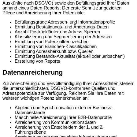
Auskünfte nach DSGVO) sowie den Befüllungsgrad Ihrer Daten
anhand eines Daten-Reports. Der erste Schritt zur gezielten
Pflege und Anreicherung Ihrer Potenziale:
Befüllungsgrade Adressen- und Informationsprofile
Ermittlung Bestätigungs- und Änderungs-Daten
Anzahl Postrückläufer und Adress-Sperren
Klassifizierung und Segmentierung der Adressen
Ermittlung von Potenzialkennzeichen
Ermittlung von Branchen-Klassifikationen
Ermittlung Adressherkunft bzw. Quellen
Ermittlung Bestands-Aktualität (aktuell oder ‚erloschen‘)
Erstellung von Reports
Datenanreicherung
Zur Anreicherung und Vervollständigung Ihrer Adressdaten stehen
die unterschiedlichsten, DSGVO-konformen Quellen und
Adresspotenziale zur Verfügung. Reichern Sie Ihre Daten mit
weiteren wichtigen Potenzialmerkmalen an:
Abgleich und Synchronisation externer Business-
Datenbestände
Maschinelle Anreicherung Ihrer B2B-Datenprofile
Anreicherung von Kommunikationsdaten
Anreicherung von Entscheidern der 1. und 2.
Führungsebene
Anreicherung von gewünschten Infrastrukturen und