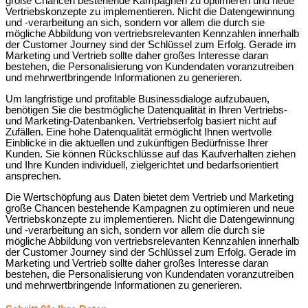
große Chancen bestehende Kampagnen zu optimieren und neue
Vertriebskonzepte zu implementieren. Nicht die Datengewinnung
und -verarbeitung an sich, sondern vor allem die durch sie
mögliche Abbildung von vertriebsrelevanten Kennzahlen innerhalb
der Customer Journey sind der Schlüssel zum Erfolg. Gerade im
Marketing und Vertrieb sollte daher großes Interesse daran
bestehen, die Personalisierung von Kundendaten voranzutreiben
und mehrwertbringende Informationen zu generieren.
Um langfristige und profitable Businessdialoge aufzubauen,
benötigen Sie die bestmögliche Datenqualität in Ihren Vertriebs-
und Marketing-Datenbanken. Vertriebserfolg basiert nicht auf
Zufällen. Eine hohe Datenqualität ermöglicht Ihnen wertvolle
Einblicke in die aktuellen und zukünftigen Bedürfnisse Ihrer
Kunden. Sie können Rückschlüsse auf das Kaufverhalten ziehen
und Ihre Kunden individuell, zielgerichtet und bedarfsorientiert
ansprechen.
Die Wertschöpfung aus Daten bietet dem Vertrieb und Marketing
große Chancen bestehende Kampagnen zu optimieren und neue
Vertriebskonzepte zu implementieren. Nicht die Datengewinnung
und -verarbeitung an sich, sondern vor allem die durch sie
mögliche Abbildung von vertriebsrelevanten Kennzahlen innerhalb
der Customer Journey sind der Schlüssel zum Erfolg. Gerade im
Marketing und Vertrieb sollte daher großes Interesse daran
bestehen, die Personalisierung von Kundendaten voranzutreiben
und mehrwertbringende Informationen zu generieren.