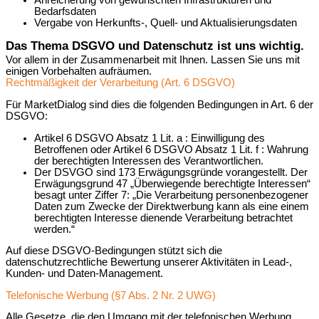
Bedarfsdaten
Vergabe von Herkunfts-, Quell- und Aktualisierungsdaten
Das Thema DSGVO und Datenschutz ist uns wichtig.
Vor allem in der Zusammenarbeit mit Ihnen. Lassen Sie uns mit
einigen Vorbehalten aufräumen.
Rechtmäßigkeit der Verarbeitung (Art. 6 DSGVO)
Für MarketDialog sind dies die folgenden Bedingungen in Art. 6 der
DSGVO:
Artikel 6 DSGVO Absatz 1 Lit. a : Einwilligung des
Betroffenen oder Artikel 6 DSGVO Absatz 1 Lit. f : Wahrung
der berechtigten Interessen des Verantwortlichen.
Der DSVGO sind 173 Erwägungsgründe vorangestellt. Der
Erwägungsgrund 47 „Überwiegende berechtigte Interessen“
besagt unter Ziffer 7: „Die Verarbeitung personenbezogener
Daten zum Zwecke der Direktwerbung kann als eine einem
berechtigten Interesse dienende Verarbeitung betrachtet
werden.“
Auf diese DSGVO-Bedingungen stützt sich die
datenschutzrechtliche Bewertung unserer Aktivitäten in Lead-,
Kunden- und Daten-Management.
Telefonische Werbung (§7 Abs. 2 Nr. 2 UWG)
Alle Gesetze, die den Umgang mit der telefonischen Werbung