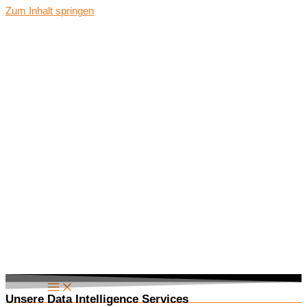
Zum Inhalt springen
Unsere Data Intelligence Services