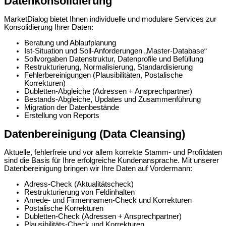
Datenkonsolidierung
MarketDialog bietet Ihnen individuelle und modulare Services zur
Konsolidierung Ihrer Daten:
Beratung und Ablaufplanung
Ist-Situation und Soll-Anforderungen „Master-Database“
Sollvorgaben Datenstruktur, Datenprofile und Befüllung
Restrukturierung, Normalisierung, Standardisierung
Fehlerbereinigungen (Plausibilitäten, Postalische
Korrekturen)
Dubletten-Abgleiche (Adressen + Ansprechpartner)
Bestands-Abgleiche, Updates und Zusammenführung
Migration der Datenbestände
Erstellung von Reports
Datenbereinigung (Data Cleansing)
Aktuelle, fehlerfreie und vor allem korrekte Stamm- und Profildaten
sind die Basis für Ihre erfolgreiche Kundenansprache. Mit unserer
Datenbereinigung bringen wir Ihre Daten auf Vordermann:
Adress-Check (Aktualitätscheck)
Restrukturierung von Feldinhalten
Anrede- und Firmennamen-Check und Korrekturen
Postalische Korrekturen
Dubletten-Check (Adressen + Ansprechpartner)
Plausibilitäts-Check und Korrekturen