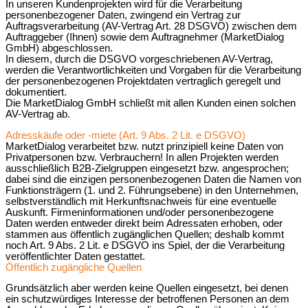
In unseren Kundenprojekten wird für die Verarbeitung
personenbezogener Daten, zwingend ein Vertrag zur
Auftragsverarbeitung (AV-Vertrag Art. 28 DSGVO) zwischen dem
Auftraggeber (Ihnen) sowie dem Auftragnehmer (MarketDialog
GmbH) abgeschlossen.
In diesem, durch die DSGVO vorgeschriebenen AV-Vertrag,
werden die Verantwortlichkeiten und Vorgaben für die Verarbeitung
der personenbezogenen Projektdaten vertraglich geregelt und
dokumentiert.
Die MarketDialog GmbH schließt mit allen Kunden einen solchen
AV-Vertrag ab.
Adresskäufe oder -miete (Art. 9 Abs. 2 Lit. e DSGVO)
MarketDialog verarbeitet bzw. nutzt prinzipiell keine Daten von
Privatpersonen bzw. Verbrauchern! In allen Projekten werden
ausschließlich B2B-Zielgruppen eingesetzt bzw. angesprochen;
dabei sind die einzigen personenbezogenen Daten die Namen von
Funktionsträgern (1. und 2. Führungsebene) in den Unternehmen,
selbstverständlich mit Herkunftsnachweis für eine eventuelle
Auskunft. Firmeninformationen und/oder personenbezogene
Daten werden entweder direkt beim Adressaten erhoben, oder
stammen aus öffentlich zugänglichen Quellen; deshalb kommt
noch Art. 9 Abs. 2 Lit. e DSGVO ins Spiel, der die Verarbeitung
veröffentlichter Daten gestattet.
Öffentlich zugängliche Quellen
Grundsätzlich aber werden keine Quellen eingesetzt, bei denen
ein schutzwürdiges Interesse der betroffenen Personen an dem