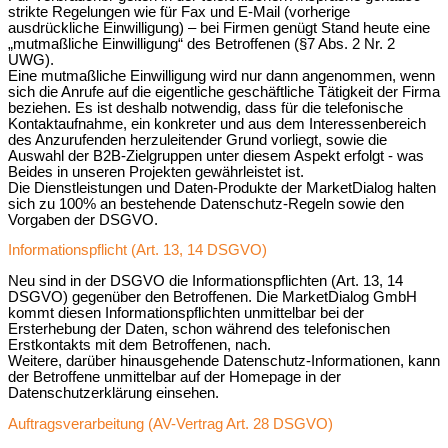
strikte Regelungen wie für Fax und E‐Mail (vorherige
ausdrückliche Einwilligung) – bei Firmen genügt Stand heute eine
„mutmaßliche Einwilligung“ des Betroffenen (§7 Abs. 2 Nr. 2
UWG).
Eine mutmaßliche Einwilligung wird nur dann angenommen, wenn
sich die Anrufe auf die eigentliche geschäftliche Tätigkeit der Firma
beziehen. Es ist deshalb notwendig, dass für die telefonische
Kontaktaufnahme, ein konkreter und aus dem Interessenbereich
des Anzurufenden herzuleitender Grund vorliegt, sowie die
Auswahl der B2B-Zielgruppen unter diesem Aspekt erfolgt ‐ was
Beides in unseren Projekten gewährleistet ist.
Die Dienstleistungen und Daten-Produkte der MarketDialog halten
sich zu 100% an bestehende Datenschutz-Regeln sowie den
Vorgaben der DSGVO.
Informationspflicht (Art. 13, 14 DSGVO)
Neu sind in der DSGVO die Informationspflichten (Art. 13, 14
DSGVO) gegenüber den Betroffenen. Die MarketDialog GmbH
kommt diesen Informationspflichten unmittelbar bei der
Ersterhebung der Daten, schon während des telefonischen
Erstkontakts mit dem Betroffenen, nach.
Weitere, darüber hinausgehende Datenschutz-Informationen, kann
der Betroffene unmittelbar auf der Homepage in der
Datenschutzerklärung einsehen.
Auftragsverarbeitung (AV-Vertrag Art. 28 DSGVO)