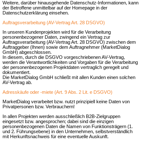
Weitere, darüber hinausgehende Datenschutz-Informationen, kann
der Betroffene unmittelbar auf der Homepage in der
Datenschutzerklärung einsehen.
Auftragsverarbeitung (AV-Vertrag Art. 28 DSGVO)
In unseren Kundenprojekten wird für die Verarbeitung
personenbezogener Daten, zwingend ein Vertrag zur
Auftragsverarbeitung (AV-Vertrag Art. 28 DSGVO) zwischen dem
Auftraggeber (Ihnen) sowie dem Auftragnehmer (MarketDialog
GmbH) abgeschlossen.
In diesem, durch die DSGVO vorgeschriebenen AV-Vertrag,
werden die Verantwortlichkeiten und Vorgaben für die Verarbeitung
der personenbezogenen Projektdaten vertraglich geregelt und
dokumentiert.
Die MarketDialog GmbH schließt mit allen Kunden einen solchen
AV-Vertrag ab.
Adresskäufe oder -miete (Art. 9 Abs. 2 Lit. e DSGVO)
MarketDialog verarbeitet bzw. nutzt prinzipiell keine Daten von
Privatpersonen bzw. Verbrauchern!
In allen Projekten werden ausschließlich B2B-Zielgruppen
eingesetzt bzw. angesprochen; dabei sind die einzigen
personenbezogenen Daten die Namen von Funktionsträgern (1.
und 2. Führungsebene) in den Unternehmen, selbstverständlich
mit Herkunftsnachweis für eine eventuelle Auskunft.