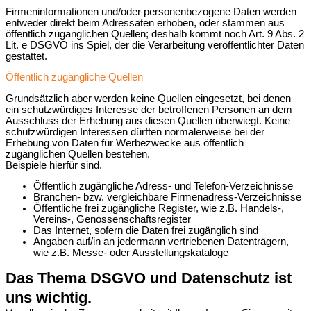
Firmeninformationen und/oder personenbezogene Daten werden
entweder direkt beim Adressaten erhoben, oder stammen aus
öffentlich zugänglichen Quellen; deshalb kommt noch Art. 9 Abs. 2
Lit. e DSGVO ins Spiel, der die Verarbeitung veröffentlichter Daten
gestattet.
Öffentlich zugängliche Quellen
Grundsätzlich aber werden keine Quellen eingesetzt, bei denen
ein schutzwürdiges Interesse der betroffenen Personen an dem
Ausschluss der Erhebung aus diesen Quellen überwiegt. Keine
schutzwürdigen Interessen dürften normalerweise bei der
Erhebung von Daten für Werbezwecke aus öffentlich
zugänglichen Quellen bestehen.
Beispiele hierfür sind.
Öffentlich zugängliche Adress- und Telefon‐Verzeichnisse
Branchen‐ bzw. vergleichbare Firmenadress-Verzeichnisse
Öffentliche frei zugängliche Register, wie z.B. Handels-,
Vereins-, Genossenschaftsregister
Das Internet, sofern die Daten frei zugänglich sind
Angaben auf/in an jedermann vertriebenen Datenträgern,
wie z.B. Messe- oder Ausstellungskataloge
Das Thema DSGVO und Datenschutz ist
uns wichtig.