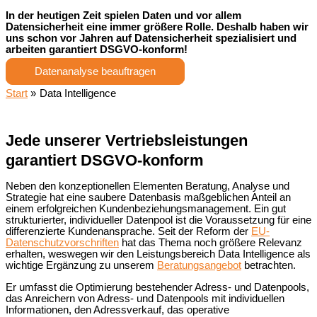
In der heutigen Zeit spielen Daten und vor allem
Datensicherheit eine immer größere Rolle. Deshalb haben wir
uns schon vor Jahren auf Datensicherheit spezialisiert und
arbeiten garantiert DSGVO-konform!
Datenanalyse beauftragen
Start
Data Intelligence
Jede unserer Vertriebsleistungen
garantiert DSGVO-konform
Neben den konzeptionellen Elementen Beratung, Analyse und
Strategie hat eine saubere Datenbasis maßgeblichen Anteil an
einem erfolgreichen Kundenbeziehungsmanagement. Ein gut
strukturierter, individueller Datenpool ist die Voraussetzung für eine
differenzierte Kundenansprache. Seit der Reform der
EU-
Datenschutzvorschriften
hat das Thema noch größere Relevanz
erhalten, weswegen wir den Leistungsbereich Data Intelligence als
wichtige Ergänzung zu unserem
Beratungsangebot
betrachten.
Er umfasst die Optimierung bestehender Adress- und Datenpools,
das Anreichern von Adress- und Datenpools mit individuellen
Informationen, den Adressverkauf, das operative