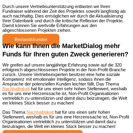
Durch unsere Vertriebsunterstützun
g
entlasten wir Ihren
Fundraiser während der Zeit des Projektes sowohl langfristig als
auch nachhaltig. Dies ermöglichen wir durch die Aktualisierung
Ihrer Datenbank und durch die kritische Reflexion der Projekte.
Damit können Sie wertvolle Erfahrungen aus den
abgeschlossenen Projekten ziehen.
Bestandskunden
Wie kann Ihnen die MarketDialog mehr
Funds für Ihren guten Zweck generieren?
Wir greifen auf unsere langjährige Erfahrung sowie auf die 320
erfolgreich abgeschlossenen Projekte in der Non-Profit-Branche
zurück. Unsere Vertriebsexperten besitzen eine hohe soziale
Kompetenz mit emotionaler Intelligenz, sodass ihnen die
Ansprache der potenziellen Kunden leichter fällt. Das Thema
Nachhaltigkeit
hat für uns einen sehr hohen Stellenwert, weshalb
es für uns eine Herzenssache ist, Non-Profit Organisationen
vertrieblich zu unterstützen und damit dazu beizutragen, die Welt
ein kleines Stück besser zu machen!
Das Thema
Nachhaltigkeit
hat für uns einen sehr hohen
Stellenwert, weshalb es für uns eine Herzenssache ist, Non-Profit
Organisationen vertrieblich zu unterstützen und damit dazu
beizutragen, die Welt ein kleines Stück besser zu machen!