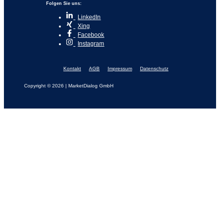
Folgen Sie uns:
LinkedIn
Xing
Facebook
Instagram
Kontakt
AGB
Impressum
Datenschutz
Copyright © 2026 | MarketDialog GmbH