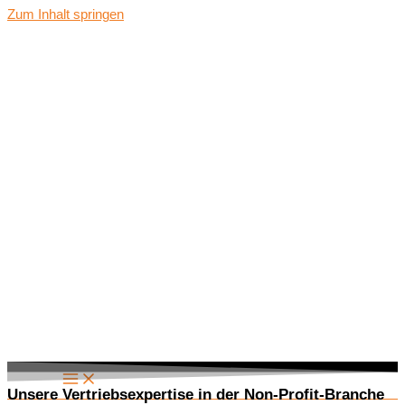
Zum Inhalt springen
Unsere Vertriebsexpertise in der Non-Profit-Branche