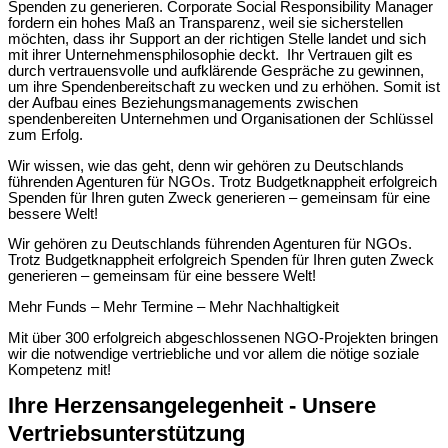
Spenden zu generieren. Corporate Social Responsibility Manager
fordern ein hohes Maß an Transparenz, weil sie sicherstellen
möchten, dass ihr Support an der richtigen Stelle landet und sich
mit ihrer Unternehmensphilosophie deckt. Ihr Vertrauen gilt es
durch vertrauensvolle und aufklärende Gespräche zu gewinnen,
um ihre Spendenbereitschaft zu wecken und zu erhöhen. Somit ist
der Aufbau eines Beziehungsmanagements zwischen
spendenbereiten Unternehmen und Organisationen der Schlüssel
zum Erfolg.
Wir wissen, wie das geht, denn wir gehören zu Deutschlands
führenden Agenturen für NGOs. Trotz Budgetknappheit erfolgreich
Spenden für Ihren guten Zweck generieren – gemeinsam für eine
bessere Welt!
Wir gehören zu Deutschlands führenden Agenturen für NGOs.
Trotz Budgetknappheit erfolgreich Spenden für Ihren guten Zweck
generieren – gemeinsam für eine bessere Welt!
Mehr Funds – Mehr Termine – Mehr Nachhaltigkeit
Mit über 300 erfolgreich abgeschlossenen NGO-Projekten bringen
wir die notwendige vertriebliche und vor allem die nötige soziale
Kompetenz mit!
Ihre Herzensangelegenheit - Unsere
Vertriebsunterstützung