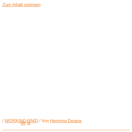
Zum Inhalt springen
/
WORKING@MD
/ Von
Hermina Deiana