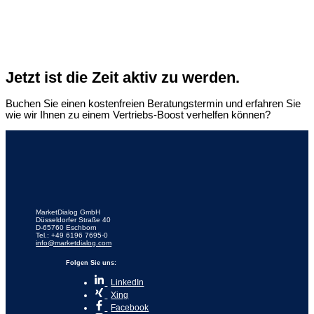
Jetzt ist die Zeit aktiv zu werden.
Buchen Sie einen kostenfreien Beratungstermin und erfahren Sie
wie wir Ihnen zu einem Vertriebs-Boost verhelfen können?
MarketDialog GmbH
Düsseldorfer Straße 40
D-65760 Eschborn
Tel.: +49 6196 7695-0
info@marketdialog.com
Folgen Sie uns:
LinkedIn
Xing
Facebook