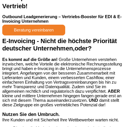
Vertrieb!
Outbound Leadgenerierung – Vertriebs-Booster für EDI & E-
Invoicing Unternehmen
Beratung vereinbaren
E-Invoicing
- Nicht die höchste Priorität
deutscher Unternehmen,oder?
Es kommt auf die Größe an!
Große Unternehmen verstehen
inzwischen, welche Vorteile die elektronische Rechnungsstellung
bringt und haben e-Invoicing in die Unternehmensprozesse
integriert. Angefangen von der besseren Zusammenarbeit mit
Lieferanten und Kunden, einem verbesserten Cashflow, einer
einfacheren Einhaltung von Vertragsvereinbarungen bis hin zu
mehr Transparenz und Datenqualität. Zudem sind Sie im
allgemeinen rechtlich und regulatorisch dazu verpflichtet.
ABER
kleine und mittlere Unternehmen hingegen fangen gerade erst an
sich mit diesem Thema auseinanderzusetzen.
UND
damit stellt
diese Zielgruppe ein großes vertriebliches Potenzial dar!
Nutzen Sie den Umbruch.
Ihre Kunden und mit Sicherheit Ihre Wettbewerber warten nicht.