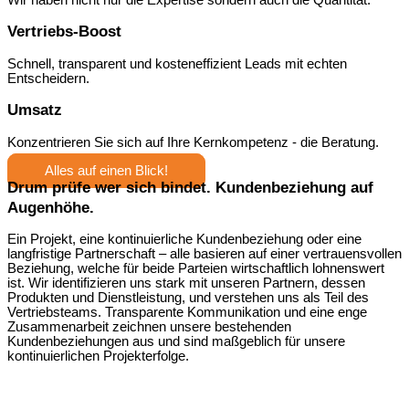
Wir haben nicht nur die Expertise sondern auch die Quantität.
Vertriebs-Boost
Schnell, transparent und kosteneffizient Leads mit echten
Entscheidern.
Umsatz
Konzentrieren Sie sich auf Ihre Kernkompetenz - die Beratung.
Alles auf einen Blick!
Drum prüfe wer sich bindet. Kundenbeziehung auf
Augenhöhe.
Ein Projekt, eine kontinuierliche Kundenbeziehung oder eine
langfristige Partnerschaft – alle basieren auf einer vertrauensvollen
Beziehung, welche für beide Parteien wirtschaftlich lohnenswert
ist. Wir identifizieren uns stark mit unseren Partnern, dessen
Produkten und Dienstleistung, und verstehen uns als Teil des
Vertriebsteams. Transparente Kommunikation und eine enge
Zusammenarbeit zeichnen unsere bestehenden
Kundenbeziehungen aus und sind maßgeblich für unsere
kontinuierlichen Projekterfolge.