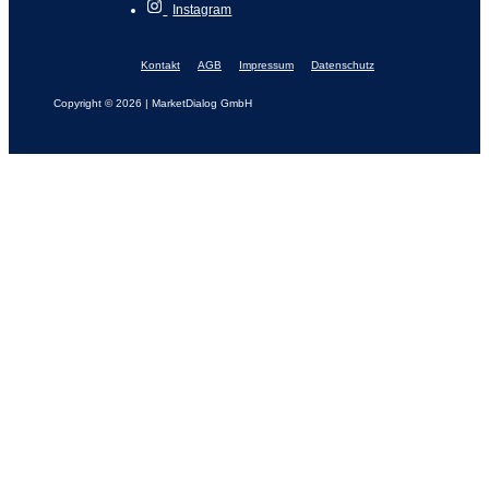
Instagram
Kontakt
AGB
Impressum
Datenschutz
Copyright © 2026 | MarketDialog GmbH