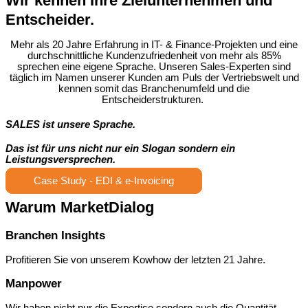
Wir kennen Ihre Zielunternehmen und
Entscheider.
Mehr als 20 Jahre Erfahrung in IT- & Finance-Projekten und eine
durchschnittliche Kundenzufriedenheit von mehr als 85%
sprechen eine eigene Sprache. Unseren Sales-Experten sind
täglich im Namen unserer Kunden am Puls der Vertriebswelt und
kennen somit das Branchenumfeld und die
Entscheiderstrukturen.
SALES ist unsere Sprache.
Das ist für uns nicht nur ein Slogan sondern ein
Leistungsversprechen.
Case Study - EDI & e-Invoicing
Warum
MarketDialog
Branchen Insights
Profitieren Sie von unserem Kowhow der letzten 21 Jahre.
Manpower