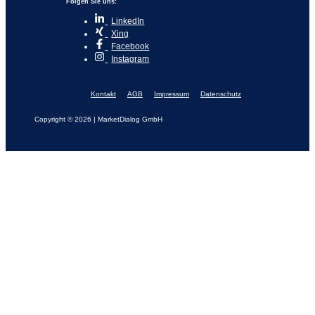
Folgen Sie uns:
LinkedIn
Xing
Facebook
Instagram
Kontakt
AGB
Impressum
Datenschutz
Copyright © 2026 | MarketDialog GmbH