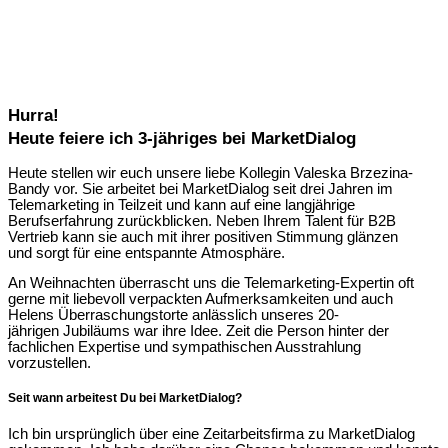
Hurra!
Heute feiere ich 3-jähriges bei MarketDialog
Heute stellen wir euch unsere liebe Kollegin Valeska Brzezina-
Bandy vor. Sie arbeitet bei MarketDialog seit drei Jahren im
Telemarketing in Teilzeit und kann auf eine langjährige
Berufserfahrung zurückblicken. Neben Ihrem Talent für B2B
Vertrieb kann sie auch mit ihrer positiven Stimmung glänzen
und
sorgt für eine entspannte
Atmosphäre.
An Weihnachten überrascht uns die Telemarketing-Expertin oft
gerne mit liebevoll verpackten Aufmerksamkeiten und auch
Helens Überraschungstorte anlässlich unseres 20-
jährigen Jubiläums war ihre Idee. Zeit die Person hinter der
fachlichen Expertise und sympathischen Ausstrahlung
vorzustellen.
Seit wann arbeitest Du bei MarketDialog?
Ich bin ursprünglich über eine Zeitarbeitsfirma zu MarketDialog