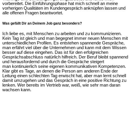
vorbereitet. Die Einführungsphase hat mich schnell an meine
vorherigen Qualitäten im Kundengespräch anknüpfen lassen und
alle offenen Fragen beantwortet.
Was gefällt Dir an Deinem Job ganz besonders?
Ich liebe es, mit Menschen zu arbeiten und zu kommunizieren.
Kein Tag ist gleich und man begegnet immer neuen Menschen mit
unterschiedlichen Profilen. Es entstehen spannende Gespräche,
man erfährt viel über die Unternehmen und kann mit dem Wissen
besser auf diese eingehen. Das ist für den
erfolgreichen
Gesprächsabschluss natürlich hilfreich. D
er Beruf bleibt spannend
und herausfordernd und d
urch die Gespräche steigert
man
kontinuierlich
seine eigenen kommunikativen Kompetenzen.
Klar gibt es Tage, an denen die Person am anderen Ende der
Leitung einen schlechten Tag erwischt hat, aber man lernt schnell
damit umzugehen und das Gespräch in eine positive Richtung zu
lenken. Wer bereits im Vertrieb war, weiß, wie sehr man daran
wachsen kann.