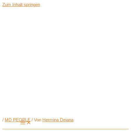
Zum Inhalt springen
/
MD PEOPLE
/ Von
Hermina Deiana