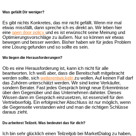
Was gefällt Dir weniger?
Es gibt nichts Konkretes, das mir nicht gefällt. Wenn mir mal
etwas missfällt, dann spreche ich es direkt an. Wir leben hier
eine
open door policy
und es ist erwünscht seine Meinung und
Optimierungsvorschläge zu äußern. Nur so können wir etwas
bewegen und besser werden. Bisher haben wir für jedes Problem
eine Lösung gefunden und so sollte es sein.
Wo liegen die Herausforderungen?
Ob es eine Herausforderung ist, kann ich nicht für alle
beantworten. Ich weiß aber, dass die Bereitschaft mitgebracht
werden sollte, sich
weiterentwickeln
zu wollen. Auf keinen Fall darf
das Zuhören unterschätzt werden. Wir sind keine Verkäufer,
sondern Berater.
Fast jedes Gespräch bringt neue Erkenntnisse
über den Gegenüber und das Unternehmen dahinter. Dieses
Wissen dann im Gespräch einzusetzen, ist essenziell für den
Vertriebserfolg.
Ein erfolgreicher Abschluss ist nur möglich, wenn
die Gegenseite verstanden wird und
man die richtigen Schlüsse
daraus zieht.
Du arbeitest Teilzeit. Was bedeutet das für dich?
Ich bin sehr glücklich einen Teilzeitjob bei MarketDialog zu haben,