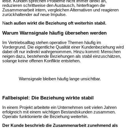
leise. Kunden sprechen Probleme nicht immer direkt an,
reduzieren schrittweise den Austausch, hinterfragen die
Zusammenarbeit intern, vergleichen Alternativen und reagieren
zurückhaltender auf neue Impulse.
N
ach außen wirkt die Beziehung oft weiterhin stabil.
Warum Warnsignale häufig übersehen werden
Im Vertriebsalltag stehen operative Themen häufig im
Vordergrund. Die eigentliche Qualität einer Kundenbeziehung wird
dabei oft nur indirekt wahrgenommen. Hinzu kommt: Menschen
neigen dazu, bestehende Beziehungen als stabil einzuschätzen,
solange keine offenen Konflikte entstehen.
Warnsignale bleiben häufig lange unsichtbar.
Fallbeispiel: Die Beziehung wirkte stabil
In einem Projekt arbeitete ein Unternehmen seit vielen Jahren
erfolgreich mit einem wichtigen Bestandskunden zusammen.
Operativ funktionierte die Beziehung weiterhin.
Der Kunde beschrieb die Zusammenarbeit zunehmend als