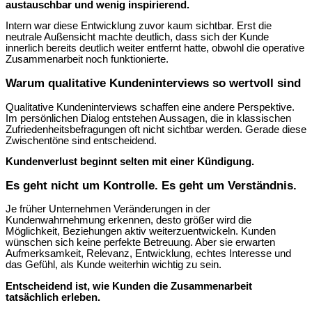
austauschbar und wenig inspirierend.
Intern war diese Entwicklung zuvor kaum sichtbar. Erst die
neutrale Außensicht machte deutlich, dass sich der Kunde
innerlich bereits deutlich weiter entfernt hatte, obwohl die operative
Zusammenarbeit noch funktionierte.
Warum qualitative Kundeninterviews so wertvoll sind
Qualitative Kundeninterviews schaffen eine andere Perspektive.
Im persönlichen Dialog entstehen Aussagen, die in klassischen
Zufriedenheitsbefragungen oft nicht sichtbar werden. Gerade diese
Zwischentöne sind entscheidend.
Kundenverlust beginnt selten mit einer Kündigung.
Es geht nicht um Kontrolle. Es geht um Verständnis.
Je früher Unternehmen Veränderungen in der
Kundenwahrnehmung erkennen, desto größer wird die
Möglichkeit, Beziehungen aktiv weiterzuentwickeln. Kunden
wünschen sich keine perfekte Betreuung. Aber sie erwarten
Aufmerksamkeit, Relevanz, Entwicklung, echtes Interesse und
das Gefühl, als Kunde weiterhin wichtig zu sein.
Entscheidend ist, wie Kunden die Zusammenarbeit
tatsächlich erleben.