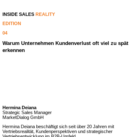
INSIDE SALES
REALITY
EDITION
04
Warum Unternehmen Kundenverlust oft viel zu spät
erkennen
Hermina Deiana
Strategic Sales Manager
MarketDialog GmbH
Hermina Deiana beschäftigt sich seit über 20 Jahren mit
Vertriebsrealität, Kundenperspektiven und strategischer
Vertriebsentwicklung im B2B-Umfeld.