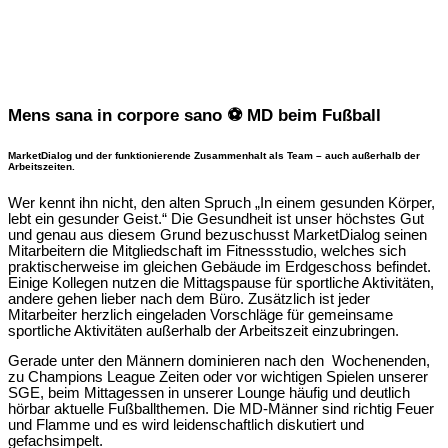
Mens sana in corpore sano ⚽ MD beim Fußball
MarketDialog und der funktionierende Zusammenhalt als Team – auch außerhalb der
Arbeitszeiten.
Wer kennt ihn nicht, den alten Spruch „In einem gesunden Körper,
lebt ein gesunder Geist.“ Die Gesundheit ist unser höchstes Gut
und genau aus diesem Grund bezuschusst MarketDialog seinen
Mitarbeitern die Mitgliedschaft im Fitnessstudio, welches sich
praktischerweise im gleichen Gebäude im Erdgeschoss befindet.
Einige Kollegen nutzen die Mittagspause für sportliche Aktivitäten,
andere gehen lieber nach dem Büro. Zusätzlich ist jeder
Mitarbeiter herzlich eingeladen Vorschläge für gemeinsame
sportliche Aktivitäten außerhalb der Arbeitszeit einzubringen.
Gerade unter den Männern dominieren nach den Wochenenden,
zu Champions League Zeiten oder vor wichtigen Spielen unserer
SGE, beim Mittagessen in unserer Lounge häufig und deutlich
hörbar aktuelle Fußballthemen. Die MD-Männer sind richtig Feuer
und Flamme und es wird leidenschaftlich diskutiert und
gefachsimpelt.