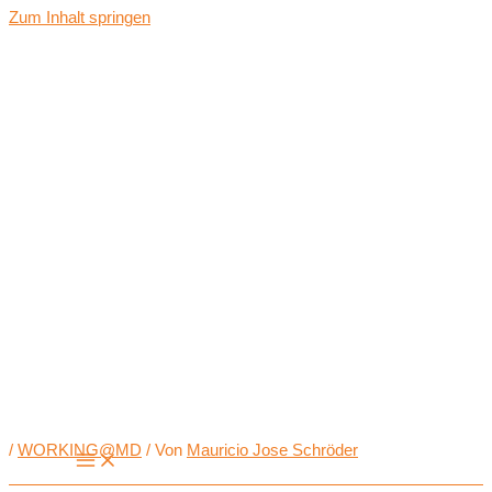
Zum Inhalt springen
/
WORKING@MD
/ Von
Mauricio Jose Schröder