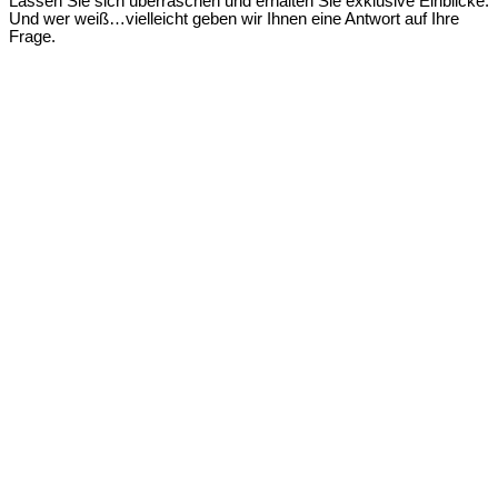
Lassen Sie sich überraschen und erhalten Sie exklusive Einblicke.
Und wer weiß…vielleicht geben wir Ihnen eine Antwort auf Ihre
Frage.