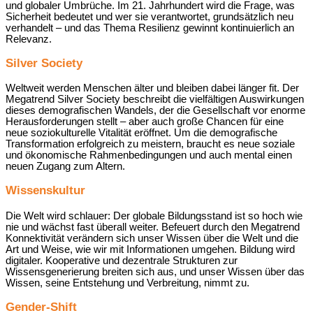
und globaler Umbrüche. Im 21. Jahrhundert wird die Frage, was
Sicherheit bedeutet und wer sie verantwortet, grundsätzlich neu
verhandelt – und das Thema Resilienz gewinnt kontinuierlich an
Relevanz.
Silver Society
Weltweit werden Menschen älter und bleiben dabei länger fit. Der
Megatrend Silver Society beschreibt die vielfältigen Auswirkungen
dieses demografischen Wandels, der die Gesellschaft vor enorme
Herausforderungen stellt – aber auch große Chancen für eine
neue soziokulturelle Vitalität eröffnet. Um die demografische
Transformation erfolgreich zu meistern, braucht es neue soziale
und ökonomische Rahmenbedingungen und auch mental einen
neuen Zugang zum Altern.
Wissenskultur
Die Welt wird schlauer: Der globale Bildungsstand ist so hoch wie
nie und wächst fast überall weiter. Befeuert durch den Megatrend
Konnektivität verändern sich unser Wissen über die Welt und die
Art und Weise, wie wir mit Informationen umgehen. Bildung wird
digitaler. Kooperative und dezentrale Strukturen zur
Wissensgenerierung breiten sich aus, und unser Wissen über das
Wissen, seine Entstehung und Verbreitung, nimmt zu.
Gender-Shift