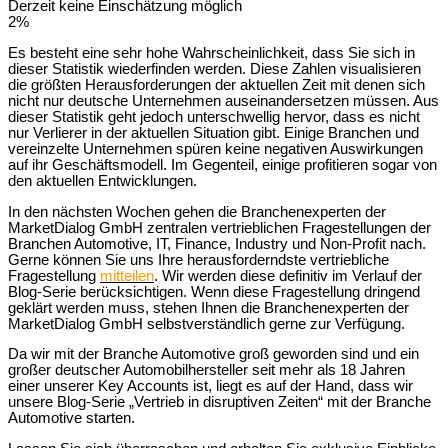
Derzeit keine Einschätzung möglich
2%
Es besteht eine sehr hohe Wahrscheinlichkeit, dass Sie sich in
dieser Statistik wiederfinden werden. Diese Zahlen visualisieren
die größten Herausforderungen der aktuellen Zeit mit denen sich
nicht nur deutsche Unternehmen auseinandersetzen müssen. Aus
dieser Statistik geht jedoch unterschwellig hervor, dass es nicht
nur Verlierer in der aktuellen Situation gibt. Einige Branchen und
vereinzelte Unternehmen spüren keine negativen Auswirkungen
auf ihr Geschäftsmodell. Im Gegenteil, einige profitieren sogar von
den aktuellen Entwicklungen.
In den nächsten Wochen gehen die Branchenexperten der
MarketDialog GmbH zentralen vertrieblichen Fragestellungen der
Branchen Automotive, IT, Finance, Industry und Non-Profit nach.
Gerne können Sie uns Ihre herausforderndste vertriebliche
Fragestellung
mitteilen
. Wir werden diese definitiv im Verlauf der
Blog-Serie berücksichtigen. Wenn diese Fragestellung dringend
geklärt werden muss, stehen Ihnen die Branchenexperten der
MarketDialog GmbH selbstverständlich gerne zur Verfügung.
Da wir mit der Branche Automotive groß geworden sind und ein
großer deutscher Automobilhersteller seit mehr als 18 Jahren
einer unserer Key Accounts ist, liegt es auf der Hand, dass wir
unsere Blog-Serie „Vertrieb in disruptiven Zeiten“ mit der Branche
Automotive starten.