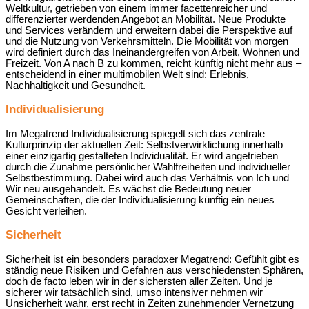
Weltkultur, getrieben von einem immer facettenreicher und
differenzierter werdenden Angebot an Mobilität. Neue Produkte
und Services verändern und erweitern dabei die Perspektive auf
und die Nutzung von Verkehrsmitteln. Die Mobilität von morgen
wird definiert durch das Ineinandergreifen von Arbeit, Wohnen und
Freizeit. Von A nach B zu kommen, reicht künftig nicht mehr aus –
entscheidend in einer multimobilen Welt sind: Erlebnis,
Nachhaltigkeit und Gesundheit.
Individualisierung
Im Megatrend Individualisierung spiegelt sich das zentrale
Kulturprinzip der aktuellen Zeit: Selbstverwirklichung innerhalb
einer einzigartig gestalteten Individualität. Er wird angetrieben
durch die Zunahme persönlicher Wahlfreiheiten und individueller
Selbstbestimmung. Dabei wird auch das Verhältnis von Ich und
Wir neu ausgehandelt. Es wächst die Bedeutung neuer
Gemeinschaften, die der Individualisierung künftig ein neues
Gesicht verleihen.
Sicherheit
Sicherheit ist ein besonders paradoxer Megatrend: Gefühlt gibt es
ständig neue Risiken und Gefahren aus verschiedensten Sphären,
doch de facto leben wir in der sichersten aller Zeiten. Und je
sicherer wir tatsächlich sind, umso intensiver nehmen wir
Unsicherheit wahr, erst recht in Zeiten zunehmender Vernetzung