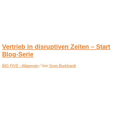
Vertrieb in disruptiven Zeiten – Start
Blog-Serie
BIG FIVE - Allgemein
/ Von
Sven Burkhardt