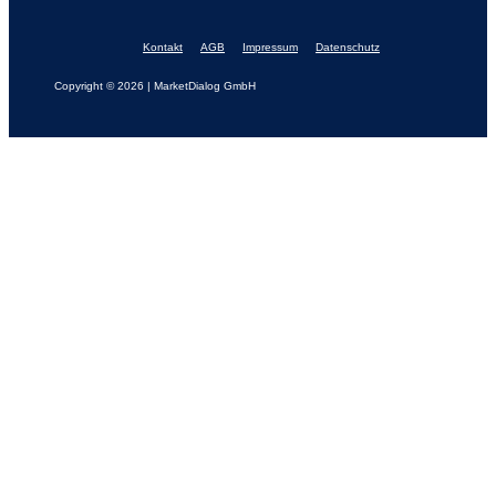
Kontakt
AGB
Impressum
Datenschutz
Copyright © 2026 | MarketDialog GmbH