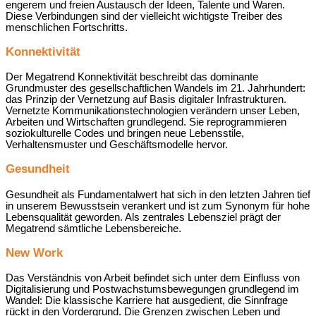
engerem und freien Austausch der Ideen, Talente und Waren.
Diese Verbindungen sind der vielleicht wichtigste Treiber des
menschlichen Fortschritts.
Konnektivität
Der Megatrend Konnektivität beschreibt das dominante
Grundmuster des gesellschaftlichen Wandels im 21. Jahrhundert:
das Prinzip der Vernetzung auf Basis digitaler Infrastrukturen.
Vernetzte Kommunikationstechnologien verändern unser Leben,
Arbeiten und Wirtschaften grundlegend. Sie reprogrammieren
soziokulturelle Codes und bringen neue Lebensstile,
Verhaltensmuster und Geschäftsmodelle hervor.
Gesundheit
Gesundheit als Fundamentalwert hat sich in den letzten Jahren tief
in unserem Bewusstsein verankert und ist zum Synonym für hohe
Lebensqualität geworden. Als zentrales Lebensziel prägt der
Megatrend sämtliche Lebensbereiche.
New Work
Das Verständnis von Arbeit befindet sich unter dem Einfluss von
Digitalisierung und Postwachstumsbewegungen grundlegend im
Wandel: Die klassische Karriere hat ausgedient, die Sinnfrage
rückt in den Vordergrund. Die Grenzen zwischen Leben und