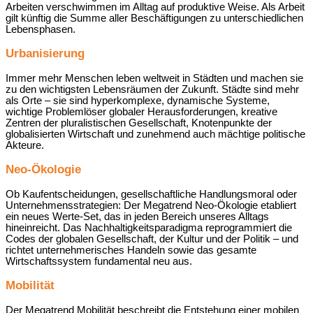
Arbeiten verschwimmen im Alltag auf produktive Weise. Als Arbeit
gilt künftig die Summe aller Beschäftigungen zu unterschiedlichen
Lebensphasen.
Urbanisierung
Immer mehr Menschen leben weltweit in Städten und machen sie
zu den wichtigsten Lebensräumen der Zukunft. Städte sind mehr
als Orte – sie sind hyperkomplexe, dynamische Systeme,
wichtige Problemlöser globaler Herausforderungen, kreative
Zentren der pluralistischen Gesellschaft, Knotenpunkte der
globalisierten Wirtschaft und zunehmend auch mächtige politische
Akteure.
Neo-Ökologie
Ob Kaufentscheidungen, gesellschaftliche Handlungsmoral oder
Unternehmensstrategien: Der Megatrend Neo-Ökologie etabliert
ein neues Werte-Set, das in jeden Bereich unseres Alltags
hineinreicht. Das Nachhaltigkeitsparadigma reprogrammiert die
Codes der globalen Gesellschaft, der Kultur und der Politik – und
richtet unternehmerisches Handeln sowie das gesamte
Wirtschaftssystem fundamental neu aus.
Mobilität
Der Megatrend Mobilität beschreibt die Entstehung einer mobilen