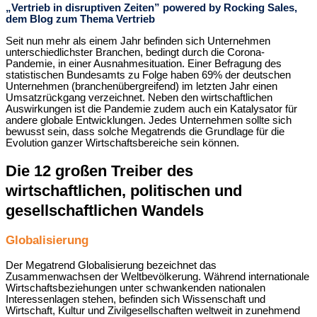
„Vertrieb in disruptiven Zeiten” powered by Rocking Sales,
dem Blog zum Thema Vertrieb
Seit nun mehr als einem Jahr befinden sich Unternehmen
unterschiedlichster Branchen, bedingt durch die Corona-
Pandemie, in einer Ausnahmesituation. Einer Befragung des
statistischen Bundesamts zu Folge haben 69% der deutschen
Unternehmen (branchenübergreifend) im letzten Jahr einen
Umsatzrückgang verzeichnet. Neben den wirtschaftlichen
Auswirkungen ist die Pandemie zudem auch ein Katalysator für
andere globale Entwicklungen. Jedes Unternehmen sollte sich
bewusst sein, dass solche Megatrends die Grundlage für die
Evolution ganzer Wirtschaftsbereiche sein können.
Die 12 großen Treiber des
wirtschaftlichen, politischen und
gesellschaftlichen Wandels
Globalisierung
Der Megatrend Globalisierung bezeichnet das
Zusammenwachsen der Weltbevölkerung. Während internationale
Wirtschaftsbeziehungen unter schwankenden nationalen
Interessenlagen stehen, befinden sich Wissenschaft und
Wirtschaft, Kultur und Zivilgesellschaften weltweit in zunehmend