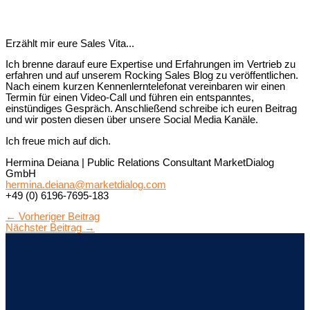
Erzählt mir eure Sales Vita...
Ich brenne darauf eure Expertise und Erfahrungen im Vertrieb zu
erfahren und auf unserem Rocking Sales Blog zu veröffentlichen.
Nach einem kurzen Kennenlerntelefonat vereinbaren wir einen
Termin für einen Video-Call und führen ein entspanntes,
einstündiges Gespräch. Anschließend schreibe ich euren Beitrag
und wir posten diesen über unsere Social Media Kanäle.
Ich freue mich auf dich.
Hermina Deiana | Public Relations Consultant MarketDialog
GmbH
hermina.deiana@marketdialog.com
+49 (0) 6196-7695-183
←
Vorheriger Beitrag
Nächster Beitrag
→