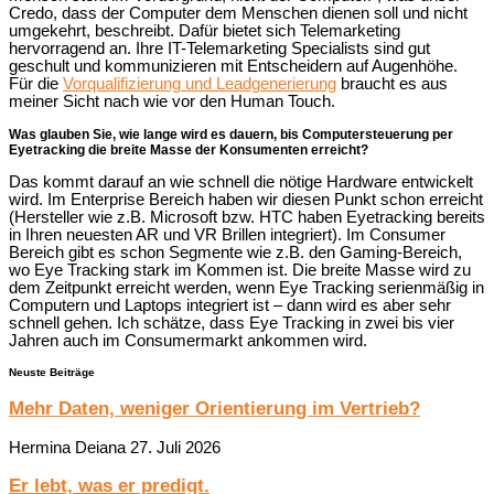
Credo, dass der Computer dem Menschen dienen soll und nicht
umgekehrt, beschreibt. Dafür bietet sich Telemarketing
hervorragend an. Ihre IT-Telemarketing Specialists sind gut
geschult und kommunizieren mit Entscheidern auf Augenhöhe.
Für die
Vorqualifizierung und Leadgenerierung
braucht es aus
meiner Sicht nach wie vor den Human Touch.
Was glauben Sie, wie lange wird es dauern, bis Computersteuerung per
Eyetracking die breite Masse der Konsumenten erreicht?
Das kommt darauf an wie schnell die nötige Hardware entwickelt
wird. Im Enterprise Bereich haben wir diesen Punkt schon erreicht
(Hersteller wie z.B. Microsoft bzw. HTC haben Eyetracking bereits
in Ihren neuesten AR und VR Brillen integriert). Im Consumer
Bereich gibt es schon Segmente wie z.B. den Gaming-Bereich,
wo Eye Tracking stark im Kommen ist. Die breite Masse wird zu
dem Zeitpunkt erreicht werden, wenn Eye Tracking serienmäßig in
Computern und Laptops integriert ist – dann wird es aber sehr
schnell gehen. Ich schätze, dass Eye Tracking in zwei bis vier
Jahren auch im Consumermarkt ankommen wird.
Neuste Beiträge
Mehr Daten, weniger Orientierung im Vertrieb?
Hermina Deiana
27. Juli 2026
Er lebt, was er predigt.