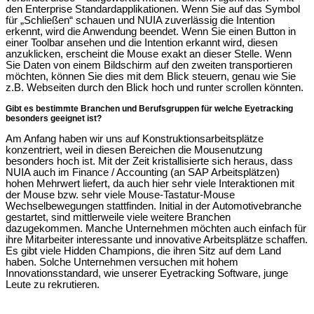
den Enterprise Standardapplikationen. Wenn Sie auf das Symbol
für „Schließen“ schauen und NUIA zuverlässig die Intention
erkennt, wird die Anwendung beendet. Wenn Sie einen Button in
einer Toolbar ansehen und die Intention erkannt wird, diesen
anzuklicken, erscheint die Mouse exakt an dieser Stelle. Wenn
Sie Daten von einem Bildschirm auf den zweiten transportieren
möchten, können Sie dies mit dem Blick steuern, genau wie Sie
z.B. Webseiten durch den Blick hoch und runter scrollen könnten.
Gibt es bestimmte Branchen und Berufsgruppen für welche Eyetracking
besonders geeignet ist?
Am Anfang haben wir uns auf Konstruktionsarbeitsplätze
konzentriert, weil in diesen Bereichen die Mousenutzung
besonders hoch ist. Mit der Zeit kristallisierte sich heraus, dass
NUIA auch im Finance / Accounting (an SAP Arbeitsplätzen)
hohen Mehrwert liefert, da auch hier sehr viele Interaktionen mit
der Mouse bzw. sehr viele Mouse-Tastatur-Mouse
Wechselbewegungen stattfinden. Initial in der Automotivebranche
gestartet, sind mittlerweile viele weitere Branchen
dazugekommen. Manche Unternehmen möchten auch einfach für
ihre Mitarbeiter interessante und innovative Arbeitsplätze schaffen.
Es gibt viele Hidden Champions, die ihren Sitz auf dem Land
haben. Solche Unternehmen versuchen mit hohem
Innovationsstandard, wie unserer Eyetracking Software, junge
Leute zu rekrutieren.