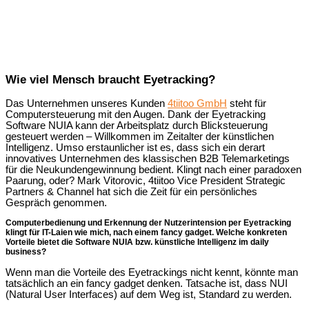
Wie viel Mensch braucht Eyetracking?
Das Unternehmen unseres Kunden
4tiitoo GmbH
steht für
Computersteuerung mit den Augen. Dank der Eyetracking
Software NUIA kann der Arbeitsplatz durch Blicksteuerung
gesteuert werden – Willkommen im Zeitalter der künstlichen
Intelligenz. Umso erstaunlicher ist es, dass sich ein derart
innovatives Unternehmen des klassischen B2B Telemarketings
für die Neukundengewinnung bedient. Klingt nach einer paradoxen
Paarung, oder? Mark Vitorovic, 4tiitoo Vice President Strategic
Partners & Channel hat sich die Zeit für ein persönliches
Gespräch genommen.
Computerbedienung und Erkennung der Nutzerintension per Eyetracking
klingt für IT-Laien wie mich, nach einem fancy gadget. Welche konkreten
Vorteile bietet die Software NUIA bzw. künstliche Intelligenz im daily
business?
Wenn man die Vorteile des Eyetrackings nicht kennt, könnte man
tatsächlich an ein fancy gadget denken. Tatsache ist, dass NUI
(Natural User Interfaces) auf dem Weg ist, Standard zu werden.