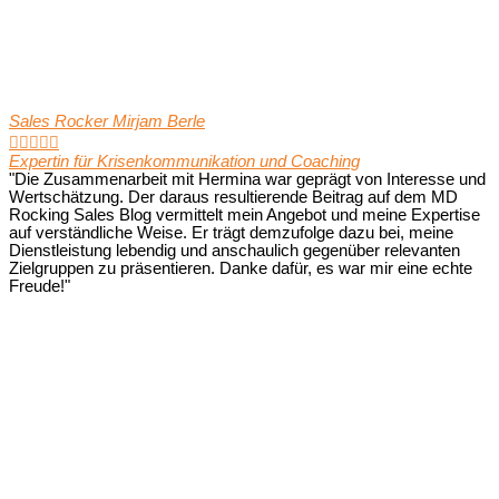
Sales Rocker Mirjam Berle





Expertin für Krisenkommunikation und Coaching
"Die Zusammenarbeit mit Hermina war geprägt von Interesse und
Wertschätzung. Der daraus resultierende Beitrag auf dem MD
Rocking Sales Blog vermittelt mein Angebot und meine Expertise
auf verständliche Weise. Er trägt demzufolge dazu bei, meine
Dienstleistung lebendig und anschaulich gegenüber relevanten
Zielgruppen zu präsentieren. Danke dafür, es war mir eine echte
Freude!"