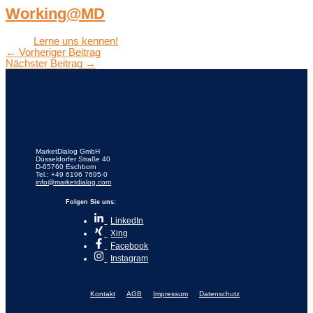
Working@MD
Lerne uns kennen!
←
Vorheriger Beitrag
Nächster Beitrag
→
MarketDialog GmbH
Düsseldorfer Straße 40
D-65760 Eschborn
Tel.: +49 6196 7695-0
info@marketdialog.com
Folgen Sie uns:
LinkedIn
Xing
Facebook
Instagram
Kontakt
AGB
Impressum
Datenschutz