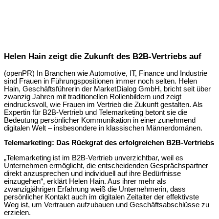
Helen Hain zeigt die Zukunft des B2B-Vertriebs auf
(openPR) In Branchen wie Automotive, IT, Finance und Industrie
sind Frauen in Führungspositionen immer noch selten. Helen
Hain, Geschäftsführerin der MarketDialog GmbH, bricht seit über
zwanzig Jahren mit traditionellen Rollenbildern und zeigt
eindrucksvoll, wie Frauen im Vertrieb die Zukunft gestalten. Als
Expertin für B2B-Vertrieb und Telemarketing betont sie die
Bedeutung persönlicher Kommunikation in einer zunehmend
digitalen Welt – insbesondere in klassischen Männerdomänen.
Telemarketing: Das Rückgrat des erfolgreichen B2B-Vertriebs
„Telemarketing ist im B2B-Vertrieb unverzichtbar, weil es
Unternehmen ermöglicht, die entscheidenden Gesprächspartner
direkt anzusprechen und individuell auf ihre Bedürfnisse
einzugehen“, erklärt Helen Hain. Aus ihrer mehr als
zwanzigjährigen Erfahrung weiß die Unternehmerin, dass
persönlicher Kontakt auch im digitalen Zeitalter der effektivste
Weg ist, um Vertrauen aufzubauen und Geschäftsabschlüsse zu
erzielen.