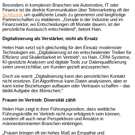
Besonders in komplexen Branchen wie Automotive, IT oder
Finance ist die direkte Kommunikation über Telemarketing oft der
Schlüssel
, um qualifizierte Leads zu generieren und langfristige
Partnerschaften zu etablieren. „Gerade in der Industrie und im
Finanzsektor, wo Entscheidungen oft Monate dauern, ist der
persönliche Austausch entscheidend“, betont Hain.
Digitalisierung als Verstärker, nicht als Ersatz
Helen Hain setzt sich gleichzeitig für den Einsatz modernster
Technologien ein. „Digitalisierung ist ein entscheidender Treiber für
Effizienz und Skalierbarkeit im Vertrieb“, so Hain. CRM-Systeme,
KI-gestützte Analysen und digitale Tools zur Datenqualifizierung
seien unverzichtbar, um Kunden gezielt anzusprechen.
Doch sie warnt: „Digitalisierung kann den persönlichen Kontakt
nicht ersetzen. Ein Algorithmus kann Daten analysieren, aber er
kann keine Beziehungen aufbauen oder Vertrauen schaffen – das
bleibt Aufgabe des Menschen.“
Frauen im Vertrieb: Diversität zählt
Helen Hain zeigt in ihrer Führungsposition, dass weibliche
Führungskräfte im Vertrieb nicht nur erfolgreich sein können,
sondern oft auch neue Perspektiven und Ansätze in
männerdominierten Branchen einbringen.
„Frauen bringen oft ein hohes Maß an Empathie und