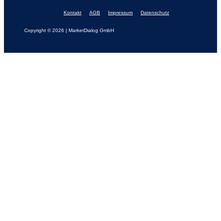
Kontakt
AGB
Impressum
Datenschutz
Copyright © 2026 | MarketDialog GmbH