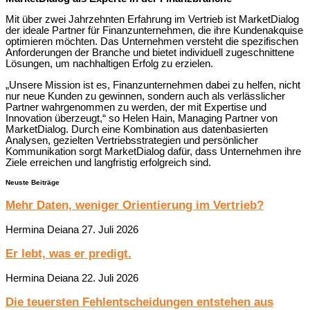
Mit über zwei Jahrzehnten Erfahrung im Vertrieb ist MarketDialog
der ideale Partner für Finanzunternehmen, die ihre Kundenakquise
optimieren möchten. Das Unternehmen versteht die spezifischen
Anforderungen der Branche und bietet individuell zugeschnittene
Lösungen, um nachhaltigen Erfolg zu erzielen.
„Unsere Mission ist es, Finanzunternehmen dabei zu helfen, nicht
nur neue Kunden zu gewinnen, sondern auch als verlässlicher
Partner wahrgenommen zu werden, der mit Expertise und
Innovation überzeugt,“ so Helen Hain, Managing Partner von
MarketDialog. Durch eine Kombination aus datenbasierten
Analysen, gezielten Vertriebsstrategien und persönlicher
Kommunikation sorgt MarketDialog dafür, dass Unternehmen ihre
Ziele erreichen und langfristig erfolgreich sind.
Neuste Beiträge
Mehr Daten, weniger Orientierung im Vertrieb?
Hermina Deiana
27. Juli 2026
Er lebt, was er predigt.
Hermina Deiana
22. Juli 2026
Die teuersten Fehlentscheidungen entstehen aus