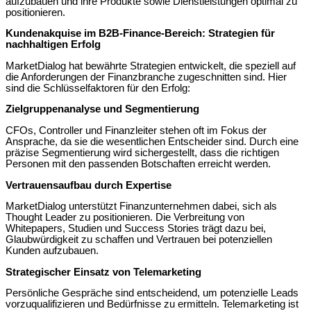
aufzubauen und ihre Produkte sowie Dienstleistungen optimal zu
positionieren.
Kundenakquise im B2B-Finance-Bereich: Strategien für
nachhaltigen Erfolg
MarketDialog hat bewährte Strategien entwickelt, die speziell auf
die Anforderungen der Finanzbranche zugeschnitten sind. Hier
sind die Schlüsselfaktoren für den Erfolg:
Zielgruppenanalyse und Segmentierung
CFOs, Controller und Finanzleiter stehen oft im Fokus der
Ansprache, da sie die wesentlichen Entscheider sind. Durch eine
präzise Segmentierung wird sichergestellt, dass die richtigen
Personen mit den passenden Botschaften erreicht werden.
Vertrauensaufbau durch Expertise
MarketDialog unterstützt Finanzunternehmen dabei, sich als
Thought Leader zu positionieren. Die Verbreitung von
Whitepapers, Studien und Success Stories trägt dazu bei,
Glaubwürdigkeit zu schaffen und Vertrauen bei potenziellen
Kunden aufzubauen.
Strategischer Einsatz von Telemarketing
Persönliche Gespräche sind entscheidend, um potenzielle Leads
vorzuqualifizieren und Bedürfnisse zu ermitteln. Telemarketing ist