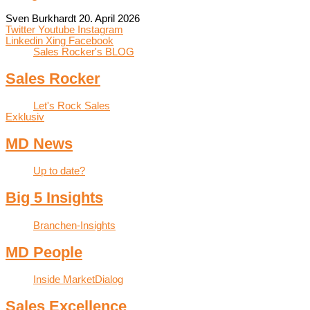
Sven Burkhardt
20. April 2026
Twitter
Youtube
Instagram
Linkedin
Xing
Facebook
Sales Rocker's BLOG
Sales Rocker
Let's Rock Sales
Exklusiv
MD News
Up to date?
Big 5 Insights
Branchen-Insights
MD People
Inside MarketDialog
Sales Excellence