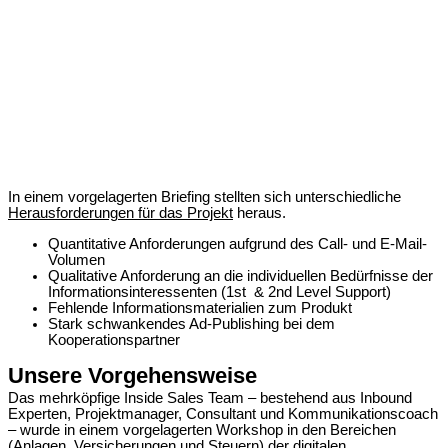
In einem vorgelagerten Briefing stellten sich unterschiedliche
Herausforderungen für das Projekt
heraus.
Quantitative Anforderungen aufgrund des Call- und E-Mail-
Volumen
Qualitative Anforderung an die individuellen Bedürfnisse der
Informationsinteressenten (1st & 2nd Level Support)
Fehlende Informationsmaterialien zum Produkt
Stark schwankendes Ad-Publishing bei dem
Kooperationspartner
Unsere Vorgehensweise
Das mehrköpfige Inside Sales Team – bestehend aus Inbound
Experten, Projektmanager, Consultant und Kommunikationscoach
– wurde in einem vorgelagerten Workshop in den Bereichen
(Anlagen, Versicherungen und Steuern) der digitalen