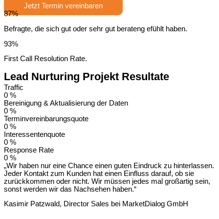
Jetzt Termin vereinbaren
87%
Befragte, die sich gut oder sehr gut berateng efühlt haben.
93%
First Call Resolution Rate.
Lead Nurturing Projekt Resultate
Traffic
0
%
Bereinigung & Aktualisierung der Daten
0
%
Terminvereinbarungsquote
0
%
Interessentenquote
0
%
Response Rate
0
%
„Wir haben nur eine Chance einen guten Eindruck zu hinterlassen.
Jeder Kontakt zum Kunden hat einen Einfluss darauf, ob sie
zurückkommen oder nicht. Wir müssen jedes mal großartig sein,
sonst werden wir das Nachsehen haben.“
Kasimir Patzwald, Director Sales bei MarketDialog GmbH