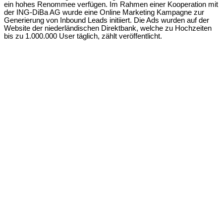
ein hohes Renommee verfügen. Im Rahmen einer Kooperation mit
der ING-DiBa AG wurde eine Online Marketing Kampagne zur
Generierung von Inbound Leads initiiert. Die Ads wurden auf der
Website der niederländischen Direktbank, welche zu Hochzeiten
bis zu 1.000.000 User täglich, zählt veröffentlicht.