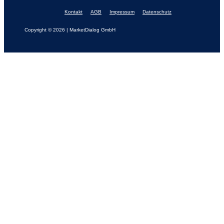
Kontakt
AGB
Impressum
Datenschutz
Copyright © 2026 | MarketDialog GmbH