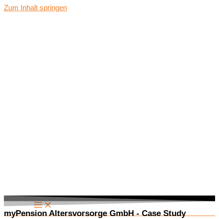
Zum Inhalt springen
myPension Altersvorsorge GmbH - Case Study