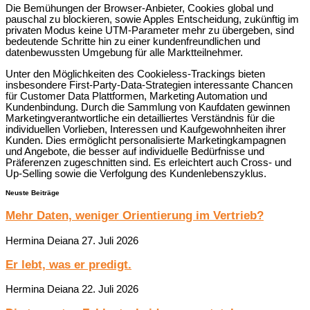
Die Bemühungen der Browser-Anbieter, Cookies global und
pauschal zu blockieren, sowie Apples Entscheidung, zukünftig im
privaten Modus keine UTM-Parameter mehr zu übergeben, sind
bedeutende Schritte hin zu einer kundenfreundlichen und
datenbewussten Umgebung für alle Marktteilnehmer.
Unter den Möglichkeiten des Cookieless-Trackings bieten
insbesondere First-Party-Data-Strategien interessante Chancen
für Customer Data Plattformen, Marketing Automation und
Kundenbindung. Durch die Sammlung von Kaufdaten gewinnen
Marketingverantwortliche ein detailliertes Verständnis für die
individuellen Vorlieben, Interessen und Kaufgewohnheiten ihrer
Kunden. Dies ermöglicht personalisierte Marketingkampagnen
und Angebote, die besser auf individuelle Bedürfnisse und
Präferenzen zugeschnitten sind. Es erleichtert auch Cross- und
Up-Selling sowie die Verfolgung des Kundenlebenszyklus.
Neuste Beiträge
Mehr Daten, weniger Orientierung im Vertrieb?
Hermina Deiana
27. Juli 2026
Er lebt, was er predigt.
Hermina Deiana
22. Juli 2026