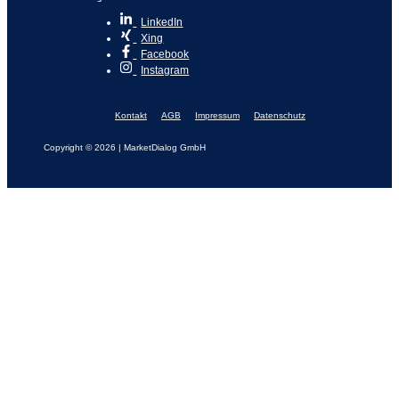
LinkedIn
Xing
Facebook
Instagram
Kontakt
AGB
Impressum
Datenschutz
Copyright © 2026 | MarketDialog GmbH