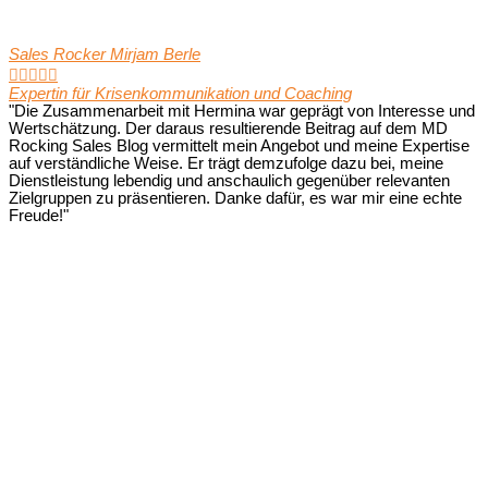
Sales Rocker Mirjam Berle





Expertin für Krisenkommunikation und Coaching
"Die Zusammenarbeit mit Hermina war geprägt von Interesse und
Wertschätzung. Der daraus resultierende Beitrag auf dem MD
Rocking Sales Blog vermittelt mein Angebot und meine Expertise
auf verständliche Weise. Er trägt demzufolge dazu bei, meine
Dienstleistung lebendig und anschaulich gegenüber relevanten
Zielgruppen zu präsentieren. Danke dafür, es war mir eine echte
Freude!"