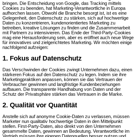
bringen. Die Entscheidung von Google, das Tracking mittels
Cookies zu beenden, hat Marketing-Verantwortliche in Europa
aufhorchen lassen. Obwohl die Branche besorgt ist, ist es eine
Gelegenheit, den Datenschutz zu stärken, sich auf hochwertige
Daten zu konzentrieren, kundenorientiertes Marketing zu
betreiben, kreative Lösungen zu finden und die Zusammenarbeit
mit Partnern zu intensivieren. Das Ende der Third-Party-Cookies
mag eine Herausforderung sein, aber es eröffnet auch neue Wege
für innovatives und zielgerichtetes Marketing. Wir möchten einige
nachfolgend aufzeigen:
1. Fokus auf Datenschutz
Das Verschwinden der Cookies zwingt Unternehmen dazu, einen
stärkeren Fokus auf den Datenschutz zu legen. Indem sie ihre
Marketingpraktiken anpassen, können sie das Vertrauen der
Verbraucher gewinnen und langfristige Kundenbeziehungen
aufbauen. Die transparente Handhabung von Daten und der
Schutz der Privatsphäre stärken das Vertrauen in die Marke.
2. Qualität vor Quantität
Anstelle sich auf anonyme Cookie-Daten zu verlassen, müssen
Marketer nun qualitativ hochwertige Daten in den Mittelpunkt
stellen. First-Party-Daten, also direkt von den Unternehmen
gesammelte Daten, gewinnen an Bedeutung. Verantwortliche im
Vertrieb müssen ihre eigenen Datenquellen besser nutzen und