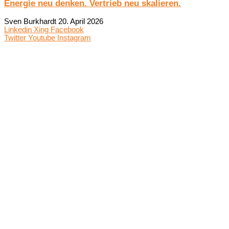
Energie neu denken. Vertrieb neu skalieren.
Sven Burkhardt
20. April 2026
Linkedin
Xing
Facebook
Twitter
Youtube
Instagram