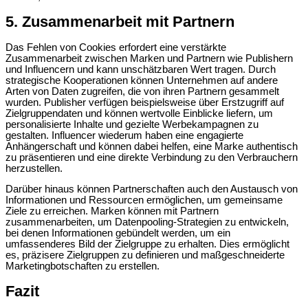
5. Zusammenarbeit mit Partnern
Das Fehlen von Cookies erfordert eine verstärkte
Zusammenarbeit zwischen Marken und Partnern wie Publishern
und Influencern und kann unschätzbaren Wert tragen. Durch
strategische Kooperationen können Unternehmen auf andere
Arten von Daten zugreifen, die von ihren Partnern gesammelt
wurden. Publisher verfügen beispielsweise über Erstzugriff auf
Zielgruppendaten und können wertvolle Einblicke liefern, um
personalisierte Inhalte und gezielte Werbekampagnen zu
gestalten. Influencer wiederum haben eine engagierte
Anhängerschaft und können dabei helfen, eine Marke authentisch
zu präsentieren und eine direkte Verbindung zu den Verbrauchern
herzustellen.
Darüber hinaus können Partnerschaften auch den Austausch von
Informationen und Ressourcen ermöglichen, um gemeinsame
Ziele zu erreichen. Marken können mit Partnern
zusammenarbeiten, um Datenpooling-Strategien zu entwickeln,
bei denen Informationen gebündelt werden, um ein
umfassenderes Bild der Zielgruppe zu erhalten. Dies ermöglicht
es, präzisere Zielgruppen zu definieren und maßgeschneiderte
Marketingbotschaften zu erstellen.
Fazit