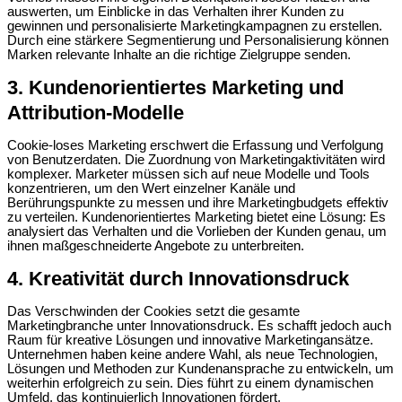
auswerten, um Einblicke in das Verhalten ihrer Kunden zu
gewinnen und personalisierte Marketingkampagnen zu erstellen.
Durch eine stärkere Segmentierung und Personalisierung können
Marken relevante Inhalte an die richtige Zielgruppe senden.
3. Kundenorientiertes Marketing und
Attribution-Modelle
Cookie-loses Marketing erschwert die Erfassung und Verfolgung
von Benutzerdaten. Die Zuordnung von Marketingaktivitäten wird
komplexer. Marketer müssen sich auf neue Modelle und Tools
konzentrieren, um den Wert einzelner Kanäle und
Berührungspunkte zu messen und ihre Marketingbudgets effektiv
zu verteilen. Kundenorientiertes Marketing bietet eine Lösung: Es
analysiert das Verhalten und die Vorlieben der Kunden genau, um
ihnen maßgeschneiderte Angebote zu unterbreiten.
4. Kreativität durch Innovationsdruck
Das Verschwinden der Cookies setzt die gesamte
Marketingbranche unter Innovationsdruck. Es schafft jedoch auch
Raum für kreative Lösungen und innovative Marketingansätze.
Unternehmen haben keine andere Wahl, als neue Technologien,
Lösungen und Methoden zur Kundenansprache zu entwickeln, um
weiterhin erfolgreich zu sein. Dies führt zu einem dynamischen
Umfeld, das kontinuierlich Innovationen fördert.