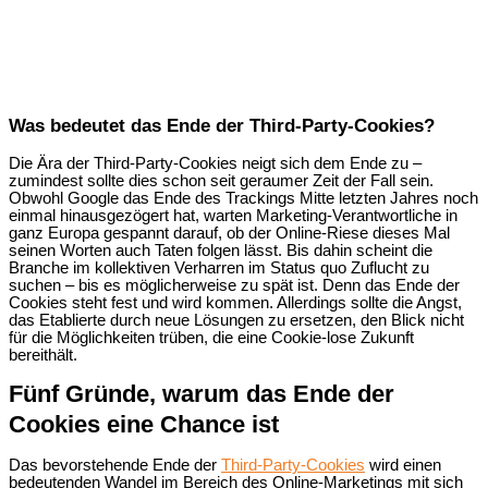
Was bedeutet das Ende der Third-Party-Cookies?
Die Ära der Third-Party-Cookies neigt sich dem Ende zu –
zumindest sollte dies schon seit geraumer Zeit der Fall sein.
Obwohl Google das Ende des Trackings Mitte letzten Jahres noch
einmal hinausgezögert hat, warten Marketing-Verantwortliche in
ganz Europa gespannt darauf, ob der Online-Riese dieses Mal
seinen Worten auch Taten folgen lässt. Bis dahin scheint die
Branche im kollektiven Verharren im Status quo Zuflucht zu
suchen – bis es möglicherweise zu spät ist. Denn das Ende der
Cookies steht fest und wird kommen. Allerdings sollte die Angst,
das Etablierte durch neue Lösungen zu ersetzen, den Blick nicht
für die Möglichkeiten trüben, die eine Cookie-lose Zukunft
bereithält.
Fünf Gründe, warum das Ende der
Cookies eine Chance ist
Das bevorstehende Ende der
Third-Party-Cookies
wird einen
bedeutenden Wandel im Bereich des Online-Marketings mit sich