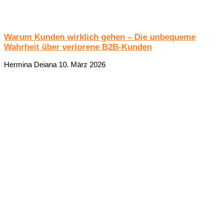
Warum Kunden wirklich gehen – Die unbequeme
Wahrheit über verlorene B2B-Kunden
Hermina Deiana
10. März 2026