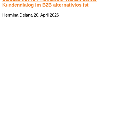
Kundendialog im B2B alternativlos ist
Hermina Deiana
20. April 2026