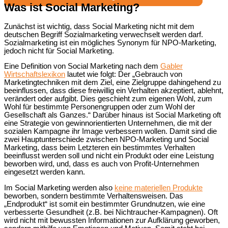
Was ist Social Marketing?
Zunächst ist wichtig, dass Social Marketing nicht mit dem
deutschen Begriff Sozialmarketing verwechselt werden darf.
Sozialmarketing ist ein mögliches Synonym für NPO-Marketing,
jedoch nicht für Social Marketing.
Eine Definition von Social Marketing nach dem
Gabler
Wirtschaftslexikon
lautet wie folgt: Der „Gebrauch von
Marketingtechniken mit dem Ziel, eine Zielgruppe dahingehend zu
beeinflussen, dass diese freiwillig ein Verhalten akzeptiert, ablehnt,
verändert oder aufgibt. Dies geschieht zum eigenen Wohl, zum
Wohl für bestimmte Personengruppen oder zum Wohl der
Gesellschaft als Ganzes.“ Darüber hinaus ist Social Marketing oft
eine Strategie von gewinnorientierten Unternehmen, die mit der
sozialen Kampagne ihr Image verbessern wollen. Damit sind die
zwei Hauptunterschiede zwischen NPO-Marketing und Social
Marketing, dass beim Letzteren ein bestimmtes Verhalten
beeinflusst werden soll und nicht ein Produkt oder eine Leistung
beworben wird, und, dass es auch von Profit-Unternehmen
eingesetzt werden kann.
Im Social Marketing werden also
keine materiellen Produkte
beworben, sondern bestimmte Verhaltensweisen. Das
„Endprodukt“ ist somit ein bestimmter Grundnutzen, wie eine
verbesserte Gesundheit (z.B. bei Nichtraucher-Kampagnen). Oft
wird nicht mit bewussten Informationen zur Aufklärung geworben,