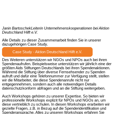
Janin Bartoschek
Leiterin Unternehmenskooperationen bei Aktion
Deutschland Hilft e.V.
Alle Details zu dieser Zusammenarbeit finden Sie in unserer
dazugehörigen Case Study.
Case Study - Aktion Deutschland Hilft e.V.
Des Weiteren unterstützen wir NGOs und NPOs auch bei ihren
Spendenaufrufen. Beispielsweise unterstützen wir jährlich eine der
größten Aids Stiftungen Deutschlands bei ihren Spendenaktionen.
Während die Stiftung über diverse Fernsehsender zu Spenden
aufruft und dafür eine Telefonnummer zur Verfügung stellt, stellen
wir die Mitarbeiter, die diese Spendenanrufe nicht nur
entgegennehmen, sondern auch alle notwendigen Details
datenschutzkonform abfragen und an die Stiftung weitergeben.
Auch Workshops gehören zu unserer Expertise. So bieten wir
professionelle Workshops explizit für NPOs und NGOs an, um
diese vertrieblich zu schulen. In diesen Workshops erarbeiten wir
gezielte Fragen, z.B. in Bezug auf die Spenderidentifikation und
Spenderansprache. Alles zu unseren Workshops erfahren Sie