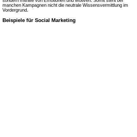
sondern mithilfe von Emotionen und Motiven. Somit steht bei
manchen Kampagnen nicht die neutrale Wissensvermittlung im
Vordergrund.
Beispiele für Social Marketing