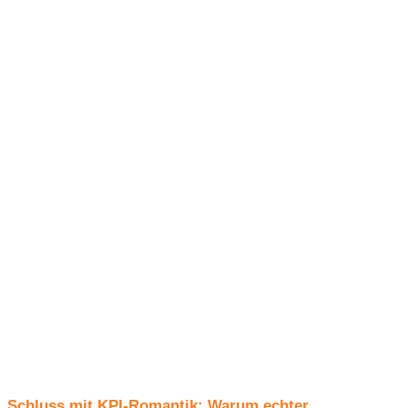
Schluss mit KPI-Romantik: Warum echter