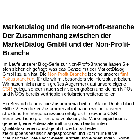
MarketDialog und die Non-Profit-Branche
Der Zusammenhang zwischen der
MarketDialog GmbH und der Non-Profit-
Branche
Im Laufe unserer Blog-Serie zur Non-Profit-Branche haben Sie
sich sicherlich gefragt, was das Ganze mit der MarketDialog
GmbH zu tun hat. Die
Non-Profit-Branche
ist eine unserer
fünf
Fokusbranchen
, für die wir mit besonders viel Herzblut arbeiten.
Wir haben nicht nur ein großes Augenmerk auf unsere eigene
CSR
gelegt, sondern auch sehr vielen großen und kleinen NPOs
und NGOs bereits vertrieblich erfolgreich weitergeholfen.
Ein Beispiel dafür ist die Zusammenarbeit mit Aktion Deutschland
Hilft e.V. Bei dieser Zusammenarbeit haben wir mit unserer
strukturierten Vorgehensweise erfolgreich relevante CSR-
Verantwortliche profiliert und verifiziert, die Marketingerlaubnis
generiert, eine Potenzialermittlung nach bestimmten
Qualitätskriterien durchgeführt, die Entscheider
zielgruppenspezifisch angesprochen und kommunikative
Maßnahmen, wie Fact Sheets, erstellt und eingebunden. Somit