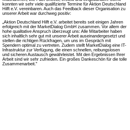
konnten wir sehr viele qualifizierte Termine für Aktion Deutschland
Hilft e.V. vereinbaren. Auch das Feedback dieser Organisation zu
unserer Arbeit war durchweg positiv:
„Aktion Deutschland Hilft e.V. arbeitet bereits seit einigen Jahren
erfolgreich mit der MarketDialog GmbH zusammen. Vor allem der
hohe qualitative Anspruch überzeugt uns: Alle Mitarbeiter haben
sich inhaltlich sehr gut mit unserer Arbeit auseinandergesetzt und
stellen die richtigen Rückfragen, um uns im Gespräch mit
Spendern optimal zu vertreten. Zudem stellt MarketDialog eine IT-
Infrastruktur zur Verfügung, die einen schnellen, reibungslosen
und sicheren Austausch gewährleistet. Mit den Ergebnissen Ihrer
Arbeit sind wir sehr zufrieden. Ein großes Dankeschön für die tolle
Zusammenarbeit.”